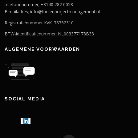
telefoonnummer; +3140 782 0058
E-mailadres; info@tholenprojectmanagement.nl
Registratienummer KvK; 78752310
BTW-identificatienummer; NL003377178B33
ALGEMENE VOORWAARDEN
SOCIAL MEDIA