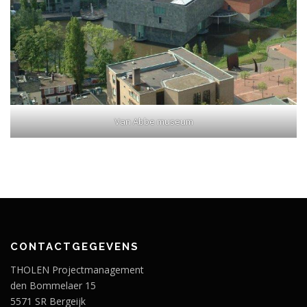
Van Abbe museum
CONTACTGEGEVENS
THOLEN Projectmanagement
den Bommelaer 15
5571 SR Bergeijk